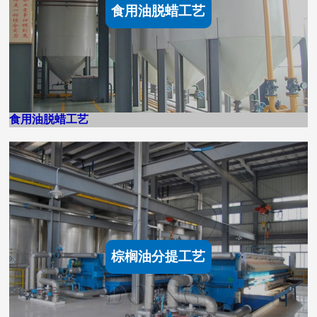
食用油脱蜡工艺
食用油脱蜡工艺
棕榈油分提工艺