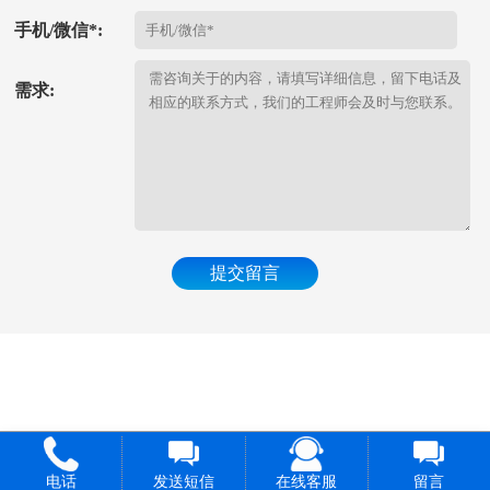
手机/微信*:
需求:
提交留言
关注我们
电话
发送短信
在线客服
留言