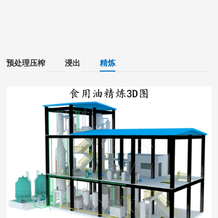
预处理压榨
浸出
精炼