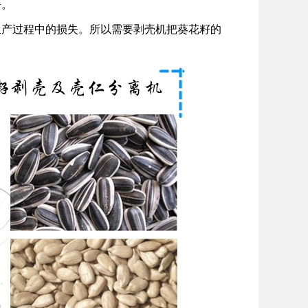
净。
生产过程中的损失。所以需要剥壳机把葵花籽的