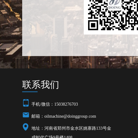
联系我们
手机/微信：15038276703
邮箱：
oilmachine@doinggroup.com
地址：河南省郑州市金水区姚寨路133号金
成时代广场9号楼1408