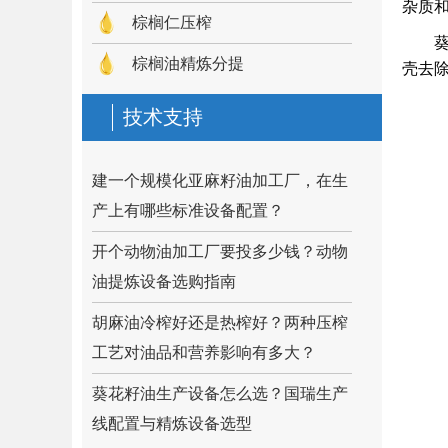
杂质
棕榈仁压榨
棕榈油精炼分提
壳去
技术支持
建一个规模化亚麻籽油加工厂，在生
产上有哪些标准设备配置？
开个动物油加工厂要投多少钱？动物
油提炼设备选购指南
胡麻油冷榨好还是热榨好？两种压榨
工艺对油品和营养影响有多大？
葵花籽油生产设备怎么选？国瑞生产
线配置与精炼设备选型