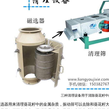
三种清理设备用于清除葵花籽中
磁选器用来清理葵花籽中的金属杂质，振动筛可以去除和葵花籽