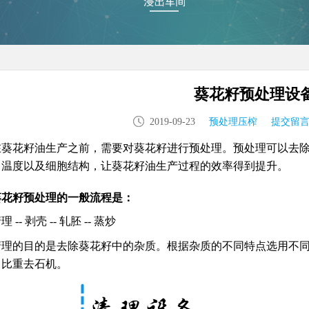
葵花籽预处理设
2019-09-23
预处理压榨
提交留
在葵花籽油生产之前，需要对葵花籽进行预处理。预处理可以去
，温度以及细胞结构，让葵花籽油生产过程的效率得到提升。
葵花籽预处理的一般流程是：
理 -- 剥壳 -- 轧胚 -- 蒸炒
清理的目的是去除葵花籽中的杂质。根据杂质的不同特点选用不
，比重去石机。