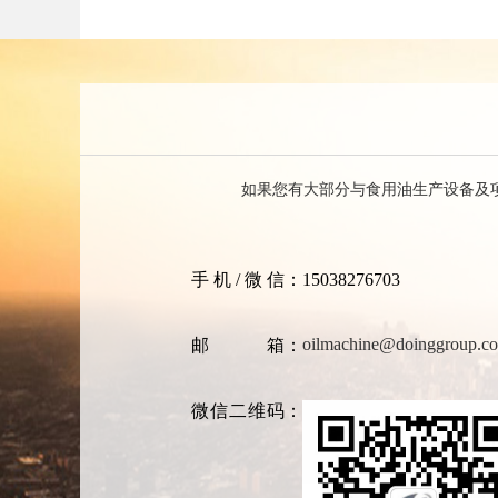
如果您有大部分与食用油生产设备及
手机/微信
：15038276703
oilmachine@doinggroup.c
邮箱
：
微信二维码
：