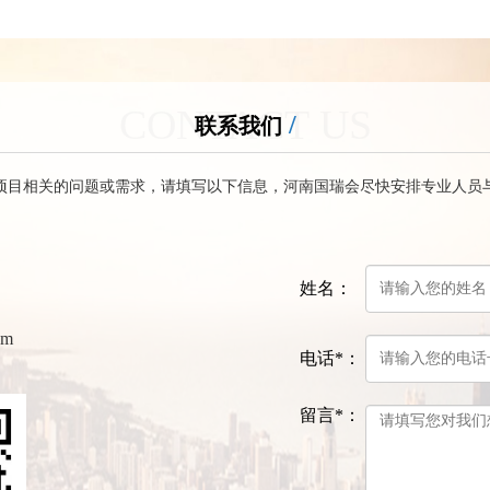
CONTACT US
联系我们
项目相关的问题或需求，请填写以下信息，河南国瑞会尽快安排专业人员
姓名：
om
电话*：
留言*：