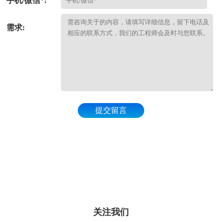
手机/微信*:
需求:
提交留言
关注我们