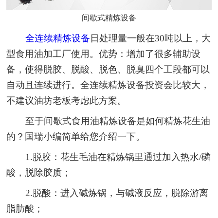
间歇式精炼设备
全连续精炼设备
日处理量一般在30吨以上，大
型食用油加工厂使用。优势：增加了很多辅助设
备，使得脱胶、脱酸、脱色、脱臭四个工段都可以
自动且连续进行。全连续精炼设备投资会比较大，
不建议油坊老板考虑此方案。
至于间歇式食用油精炼设备是如何精炼花生油
的？国瑞小编简单给您介绍一下。
1.脱胶：花生毛油在精炼锅里通过加入热水/磷
酸，脱除胶质；
2.脱酸：进入碱炼锅，与碱液反应，脱除游离
脂肪酸；