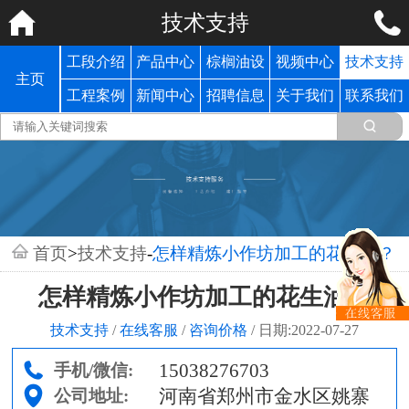
技术支持
工段介绍
产品中心
棕榈油设
视频中心
技术支持
主页
备
工程案例
新闻中心
招聘信息
关于我们
联系我们
首页
>
技术支持
-
怎样精炼小作坊加工的花生油？
怎样精炼小作坊加工的花生油？
技术支持
/
在线客服
/
咨询价格
/
日期:2022-07-27
15038276703
手机/微信:
河南省郑州市金水区姚寨
公司地址: