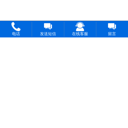
电话
发送短信
在线客服
留言
长按保存图片
长按保存图片
至手机
至手机
打开微信扫一
打开微信扫一
扫即可添加
扫即可关注
微信号
微信公众号
长按保存图片
长按保存图片
至手机
至手机
打开微信扫一
打开抖音扫一
扫即可关注
扫即可关注
视频号
抖音号