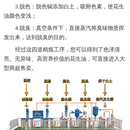
3.脱色：脱色锅添加白土，吸附色素，使花生
油颜色变浅；
4.脱臭：真空条件下，直接蒸汽将臭味物质挥
发出来，达到脱臭的目的。
经过这四道精炼工序，您可以得到了色泽清
亮、无异味、高营养价值的花生油，可直接进入大
型商超售卖。