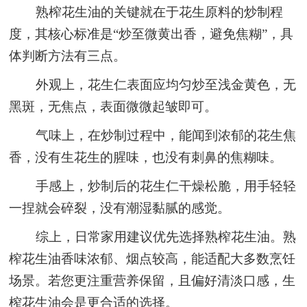
熟榨花生油的关键就在于花生原料的炒制程
度，其核心标准是“炒至微黄出香，避免焦糊”，具
体判断方法有三点。
外观上，花生仁表面应均匀炒至浅金黄色，无
黑斑，无焦点，表面微微起皱即可。
气味上，在炒制过程中，能闻到浓郁的花生焦
香，没有生花生的腥味，也没有刺鼻的焦糊味。
手感上，炒制后的花生仁干燥松脆，用手轻轻
一捏就会碎裂，没有潮湿黏腻的感觉。
综上，日常家用建议优先选择熟榨花生油。熟
榨花生油香味浓郁、烟点较高，能适配大多数烹饪
场景。若您更注重营养保留，且偏好清淡口感，生
榨花生油会是更合适的选择。