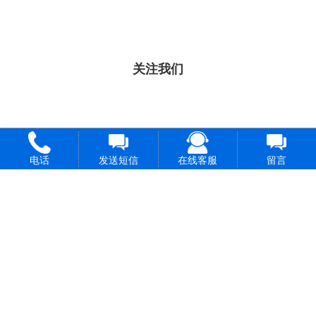
关注我们
电话
发送短信
在线客服
留言
长按保存图片
长按保存图片
至手机
至手机
打开微信扫一
打开微信扫一
扫即可添加
扫即可关注
微信号
微信公众号
长按保存图片
长按保存图片
至手机
至手机