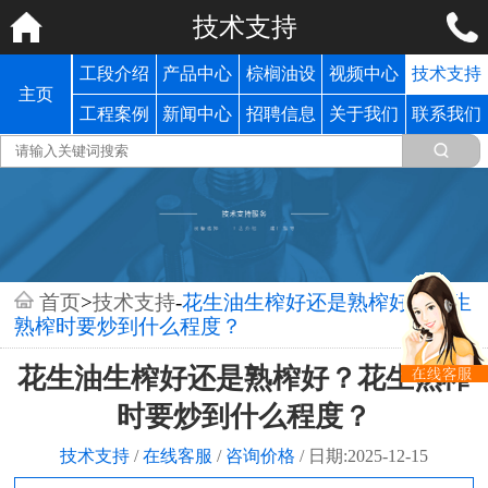
技术支持
工段介绍
产品中心
棕榈油设
视频中心
技术支持
主页
备
工程案例
新闻中心
招聘信息
关于我们
联系我们
首页
>
技术支持
-
花生油生榨好还是熟榨好？花生
熟榨时要炒到什么程度？
花生油生榨好还是熟榨好？花生熟榨
时要炒到什么程度？
技术支持
/
在线客服
/
咨询价格
/
日期:2025-12-15