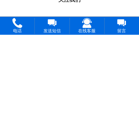
电话
发送短信
在线客服
留言
长按保存图片
长按保存图片
至手机
至手机
打开微信扫一
打开微信扫一
扫即可添加
扫即可关注
微信号
微信公众号
长按保存图片
长按保存图片
至手机
至手机
打开微信扫一
打开抖音扫一
扫即可关注
扫即可关注
视频号
抖音号