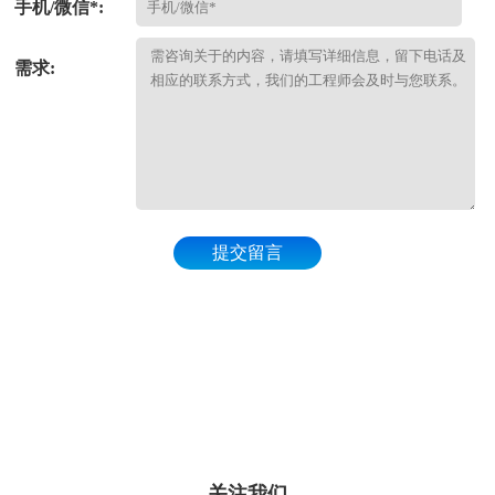
手机/微信*:
需求:
提交留言
关注我们