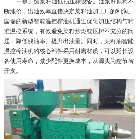
一是升级菜籽油低损压榨设备。油菜籽原料不
断涨价，出油效率直接决定菜籽油加工厂的利润。
国瑞的新型智能温控榨油机通过优化加压结构与精
准温控系统，有效避免菜籽炒煳或压榨不充分的问
题，降低残油率、提升出油量。同时，菜籽油智能
温控榨油机的核心部件采用耐磨材质，可以延长设
备使用寿命，减少配件更换成本，从源头为您节省
开支。