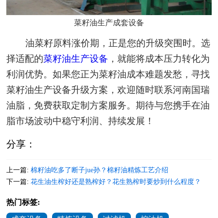
菜籽油生产成套设备
油菜籽原料涨价期，正是您的升级突围时。选
择适配的
菜籽油生产设备
，就能将成本压力转化为
利润优势。如果您正为菜籽油成本难题发愁，寻找
菜籽油生产设备升级方案，欢迎随时联系河南国瑞
油脂，免费获取定制方案服务。期待与您携手在油
脂市场波动中稳守利润、持续发展！
分享：
上一篇:
棉籽油吃多了断子jue孙？棉籽油精炼工艺介绍
下一篇:
花生油生榨好还是熟榨好？花生熟榨时要炒到什么程度？
热门标签: