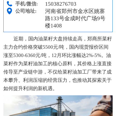
15038276703
手机/微信:
河南省郑州市金水区姚寨
公司地址:
路133号金成时代广场9号
楼1408
近期，国内油菜籽大盘持续走高，郑商所菜籽
主力合约价格突破5500元/吨，国内现货报价区间
涨至5300-6360元/吨，12月环比涨幅达2%-5%。油
菜籽作为菜籽油加工的核心原料，其价格上涨直接
传导至产业链中游，不仅给菜籽油加工厂带来了成
本攀升、利润压缩的经营压力，也推动其探索关于
如何提升利润的新机遇。