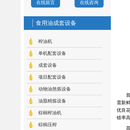
在线留言
在线咨询
食用油成套设备
榨油机
单机配套设备
成套设备
项目配套设备
动物油熬炼设备
油脂精炼设备
需新
优良
棕榈榨油机
错率高
棕榈压榨