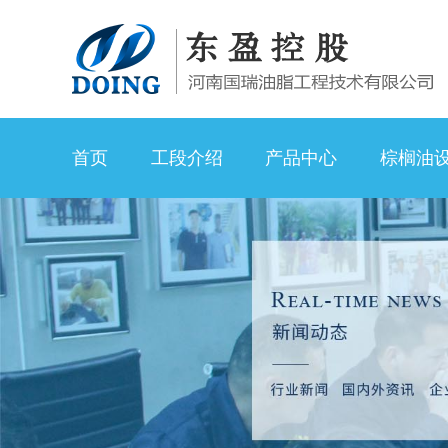
首页
工段介绍
产品中心
棕榈油