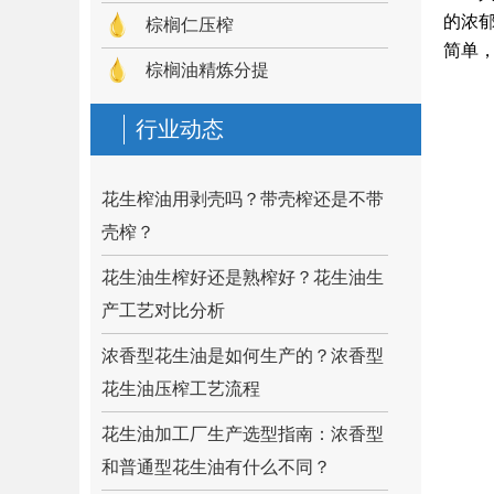
的浓郁
棕榈仁压榨
简单
棕榈油精炼分提
行业动态
花生榨油用剥壳吗？带壳榨还是不带
壳榨？
花生油生榨好还是熟榨好？花生油生
产工艺对比分析
浓香型花生油是如何生产的？浓香型
花生油压榨工艺流程
花生油加工厂生产选型指南：浓香型
和普通型花生油有什么不同？