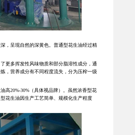
较深，呈现自然的深黄色。普通型花生油经过精
留了更多挥发性风味物质和部分脂溶性成分，通
精炼，营养成分有不同程度流失，分为压榨一级
高20%-30%（具体视品牌）。虽然浓香型花
通型花生油因生产工艺简单、规模化生产程度