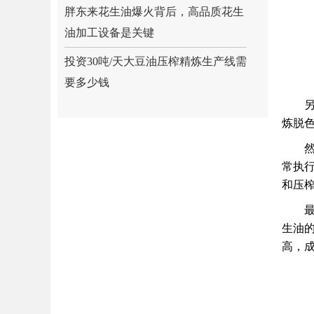
胖东来花生油爆火背后，高品质花生
油加工设备是关键
投资30吨/天大豆油压榨精炼生产线需
要多少钱
炼脱
常执
和压榨
生油
高，