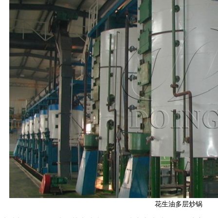
花生油多层炒锅