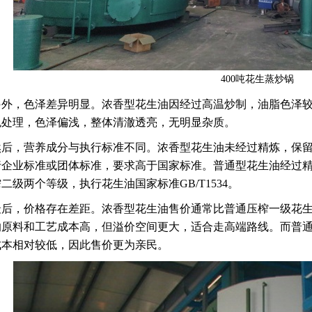
400吨花生蒸炒锅
另外，色泽差异明显。浓香型花生油因经过高温炒制，油脂色泽
色处理，色泽偏浅，整体清澈透亮，无明显杂质。
然后，营养成分与执行标准不同。浓香型花生油未经过精炼，保
行企业标准或团体标准，要求高于国家标准。普通型花生油经过
二级两个等级，执行花生油国家标准GB/T1534。
最后，价格存在差距。浓香型花生油售价通常比普通压榨一级花生油
的原料和工艺成本高，但溢价空间更大，适合走高端路线。而普
成本相对较低，因此售价更为亲民。