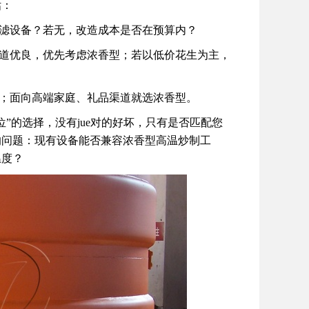
估：
过滤设备？若无，改造成本是否在预算内？
渠道优良，优先考虑浓香型；若以低价花生为主，
型；面向高端家庭、礼品渠道就选浓香型。
”的选择，没有jue对的好坏，只有是否匹配您
的问题：现有设备能否兼容浓香型高温炒制工
温度？