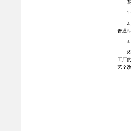
普通
工厂
艺？