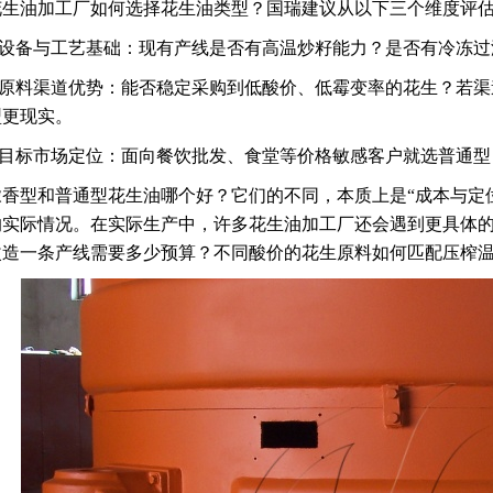
花生油加工厂如何选择花生油类型？国瑞建议从以下三个维度评
1.设备与工艺基础：现有产线是否有高温炒籽能力？是否有冷冻
2.原料渠道优势：能否稳定采购到低酸价、低霉变率的花生？若
型更现实。
3.目标市场定位：面向餐饮批发、食堂等价格敏感客户就选普通
浓香型和普通型花生油哪个好？它们的不同，本质上是“成本与定位
的实际情况。在实际生产中，许多花生油加工厂还会遇到更具体
改造一条产线需要多少预算？不同酸价的花生原料如何匹配压榨