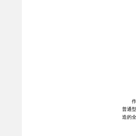
普通
造的