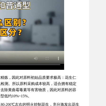
过精炼，因此对原料初始品质要求极高：花生仁
批检测。所以原料采购成本较高，适合拥有稳定
、去除黄曲霉毒素等有害物质，因此对原料的容
约10%~15%。
0-200℃左右的明火炒制花生，充分激发出花生