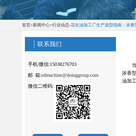
首页
>
新闻中心
>
行业动态
-
花生油加工厂生产选型指南：浓香
联系我们
手机/微信:
15038276703
浓香
邮 箱:
oilmachine@doinggroup.com
油加
微信二维码: