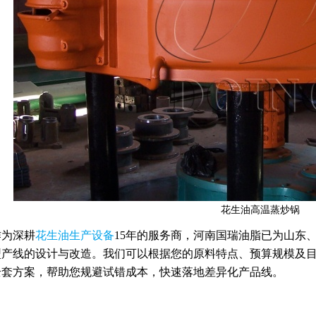
花生油高温蒸炒锅
作为深耕
花生油生产设备
15年的服务商，河南国瑞油脂已为山东
型产线的设计与改造。我们可以根据您的原料特点、预算规模及
全套方案，帮助您规避试错成本，快速落地差异化产品线。