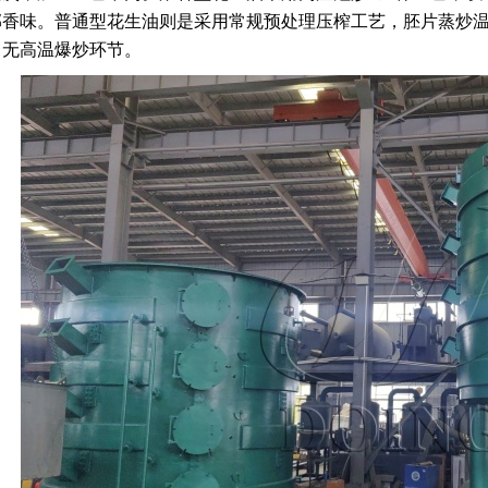
香味。普通型花生油则是采用常规预处理压榨工艺，胚片蒸炒温度较
，无高温爆炒环节。