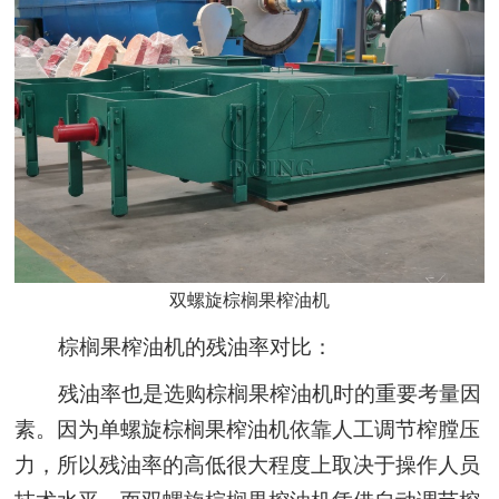
双螺旋棕榈果榨油机
棕榈果榨油机的残油率对比：
残油率也是选购棕榈果榨油机时的重要考量因
素。因为单螺旋棕榈果榨油机依靠人工调节榨膛压
力，所以残油率的高低很大程度上取决于操作人员