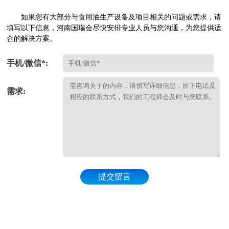
如果您有大部分与食用油生产设备及项目相关的问题或需求，请
填写以下信息，河南国瑞会尽快安排专业人员与您沟通，为您提供适
合的解决方案。
手机/微信*:
需求:
提交留言