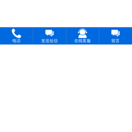
关注我们
电话
发送短信
在线客服
留言
长按保存图片
长按保存图片
至手机
至手机
打开微信扫一
打开微信扫一
扫即可添加
扫即可关注
微信号
微信公众号