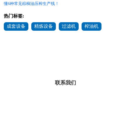
懂6种常见棕榈油压榨生产线！
热门标签:
成套设备
精炼设备
过滤机
榨油机
联系我们