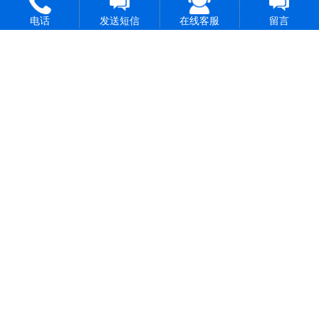
电话
发送短信
在线客服
留言
长按保存图片
长按保存图片
至手机
至手机
打开微信扫一
打开微信扫一
扫即可添加
扫即可关注
微信号
微信公众号
长按保存图片
长按保存图片
至手机
至手机
打开微信扫一
打开抖音扫一
扫即可关注
扫即可关注
视频号
抖音号