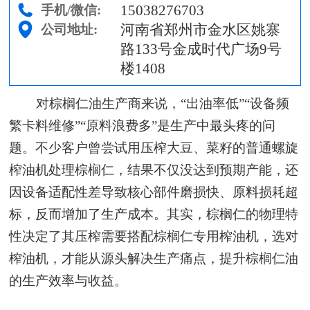
15038276703
手机/微信:
河南省郑州市金水区姚寨
公司地址:
路133号金成时代广场9号
楼1408
对棕榈仁油生产商来说，“出油率低”“设备频
繁卡料维修”“原料浪费多”是生产中最头疼的问
题。不少客户曾尝试用压榨大豆、菜籽的普通螺旋
榨油机处理棕榈仁，结果不仅没达到预期产能，还
因设备适配性差导致核心部件磨损快、原料损耗超
标，反而增加了生产成本。其实，棕榈仁的物理特
性决定了其压榨需要搭配棕榈仁专用榨油机，选对
榨油机，才能从源头解决生产痛点，提升棕榈仁油
的生产效率与收益。