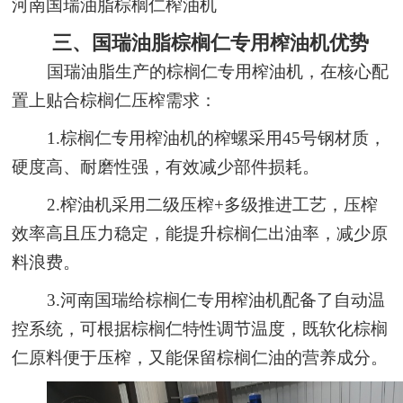
河南国瑞油脂棕榈仁榨油机
三、国瑞油脂棕榈仁专用榨油机优势
国瑞油脂生产的棕榈仁专用榨油机，在核心配
置上贴合棕榈仁压榨需求：
1.棕榈仁专用榨油机的榨螺采用45号钢材质，
硬度高、耐磨性强，有效减少部件损耗。
2.榨油机采用二级压榨+多级推进工艺，压榨
效率高且压力稳定，能提升棕榈仁出油率，减少原
料浪费。
3.河南国瑞给棕榈仁专用榨油机配备了自动温
控系统，可根据棕榈仁特性调节温度，既软化棕榈
仁原料便于压榨，又能保留棕榈仁油的营养成分。