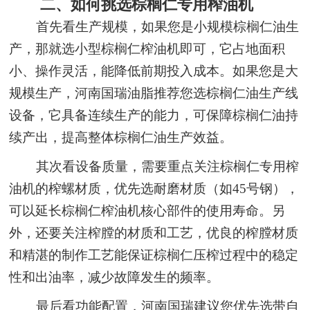
二、如何挑选棕榈仁专用榨油机
首先看生产规模，如果您是小规模棕榈仁油生
产，那就选小型棕榈仁榨油机即可，它占地面积
小、操作灵活，能降低前期投入成本。如果您是大
规模生产，河南国瑞油脂推荐您选棕榈仁油生产线
设备，它具备连续生产的能力，可保障棕榈仁油持
续产出，提高整体棕榈仁油生产效益。
其次看设备质量，需要重点关注棕榈仁专用榨
油机的榨螺材质，优先选耐磨材质（如45号钢），
可以延长棕榈仁榨油机核心部件的使用寿命。另
外，还要关注榨膛的材质和工艺，优良的榨膛材质
和精湛的制作工艺能保证棕榈仁压榨过程中的稳定
性和出油率，减少故障发生的频率。
最后看功能配置，河南国瑞建议您优先选带自