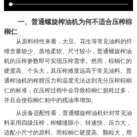
一、普通螺旋榨油机为何不适合压榨棕
榈仁
从原料特性来看，大豆、花生等常见油料的纤
维含量较少、质地柔软、尺寸较小，普通螺旋榨油
机的压榨参数即可实现压榨需求。然而，棕榈仁的
硬度高、个头大，其压榨难度远高于常见油料。普
通榨油机的榨膛压力和温度无法达到充分压榨棕榈
仁的标准，在压榨过程中会导致棕榈仁损耗过多，
并且会使棕榈仁粕中的残油率增加。
从设备适配性看，普通螺旋榨油机针对常见油
料采用四级压榨，榨螺缝隙小、转速快、压力大，
适配小尺寸的原料。而棕榈仁硬度高、颗粒大，用