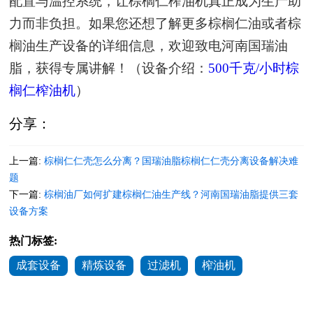
配置与温控系统，让棕榈仁榨油机真正成为生产助
力而非负担。如果您还想了解更多棕榈仁油或者棕
榈油生产设备的详细信息，欢迎致电河南国瑞油
脂，获得专属讲解！（设备介绍：
500千克/小时棕
榈仁榨油机
）
分享：
上一篇:
棕榈仁仁壳怎么分离？国瑞油脂棕榈仁仁壳分离设备解决难
题
下一篇:
棕榈油厂如何扩建棕榈仁油生产线？河南国瑞油脂提供三套
设备方案
热门标签:
成套设备
精炼设备
过滤机
榨油机