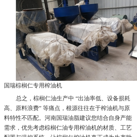
国瑞棕榈仁专用榨油机
总之，棕榈仁油生产中 “出油率低、设备损耗
高、原料浪费” 等痛点，根源往往在于榨油机与原
料特性不匹配。河南国瑞油脂建议您结合自身产能
需求，优先考虑棕榈仁油专用榨油机的材质、工艺