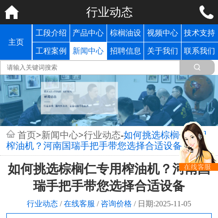
行业动态
工段介绍
产品中心
棕榈油设
视频中心
技术支持
主页
备
工程案例
新闻中心
招聘信息
关于我们
联系我们
首页
>
新闻中心
>
行业动态
-
如何挑选棕榈仁专用
榨油机？河南国瑞手把手带您选择合适设备
如何挑选棕榈仁专用榨油机？河南国
瑞手把手带您选择合适设备
行业动态
/
在线客服
/
咨询价格
/
日期:2025-11-05