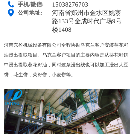
15038276703
手机/微信:
河南省郑州市金水区姚寨
公司地址:
路133号金成时代广场9号
楼1408
河南东盈机械设备有限公司全程协助乌克兰客户安装葵花籽
油浸出提取项目。乌克兰客户项目的主要内容是从葵花籽饼
中浸出提取葵花籽油，同时这条浸出线也可以加工浸出大豆
饼，花生饼，菜籽饼，小麦
饼
等。